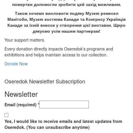
пожертви допомогли зробити цей захід можливим.
Також хочемо висловити подяку Музею ремесел
Манітоби, Музею костюма Канади та Конгресу Українців
Канади за їхній внесок у створення цієї виставки. Щиро
дякуємо усім нашим партнерам!
Your support matters.
Every donation directly impacts Oseredok’s programs and
exhibitions and helps maintain access to our collection.
Donate Now
Oseredok Newsletter Subscription
Newsletter
Email (required)
*
Yes, I would like to receive emails and latest updates from
Oseredok. (You can unsubscribe anytime)