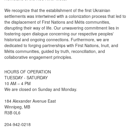
We recognize that the establishment of the first Ukrainian
settlements was intertwined with a colonization process that led to
the displacement of First Nations and Métis communities,
disrupting their way of life. Our unwavering commitment lies in
fostering open dialogue concerning our respective peoples'
historical and ongoing connections. Furthermore, we are
dedicated to forging partnerships with First Nations, Inuit, and
Métis communities, guided by truth, reconciliation, and
collaborative engagement principles.
HOURS OF OPERATION
TUESDAY - SATURDAY
10 AM – 4 PM
We are closed on Sunday and Monday.
184 Alexander Avenue East
Winnipeg, MB
R3B 0L6
204-942-0218