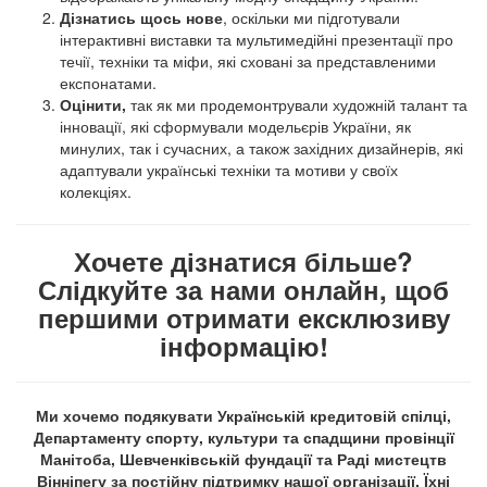
Дізнатись щось нове
, оскільки ми підготували
інтерактивні виставки та мультимедійні презентації про
течії, техніки та міфи, які сховані за представленими
експонатами.
Оцінити,
так як ми продемонтрували художній талант та
інновації, які сформували модельєрів України, як
минулих, так і сучасних, а також західних дизайнерів, які
адаптували українські техніки та мотиви у своїх
колекціях.
Хочете дізнатися більше?
Слідкуйте за нами онлайн, щоб
першими отримати ексклюзиву
інформацію!
Ми хочемо подякувати Українській кредитовій спілці,
Департаменту спорту, культури та спадщини провінції
Манітоба, Шевченківській фундації та Раді мистецтв
Вінніпегу за постійну підтримку нашої організації. Їхні