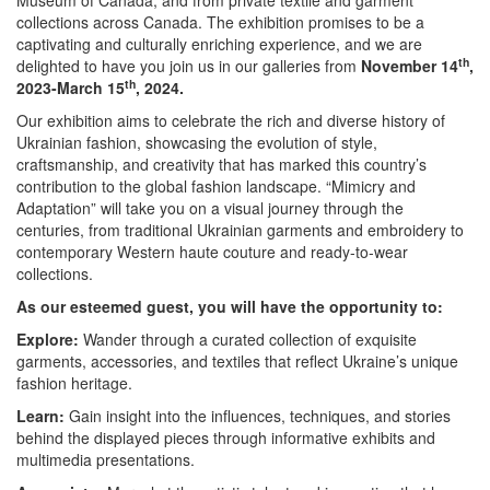
collections across Canada. The exhibition promises to be a
captivating and culturally enriching experience, and we are
th
delighted to have you join us in our galleries from
November 14
,
th
2023-March 15
, 2024.
Our exhibition aims to celebrate the rich and diverse history of
Ukrainian fashion, showcasing the evolution of style,
craftsmanship, and creativity that has marked this country’s
contribution to the global fashion landscape. “Mimicry and
Adaptation” will take you on a visual journey through the
centuries, from traditional Ukrainian garments and embroidery to
contemporary Western haute couture and ready-to-wear
collections.
As our esteemed guest, you will have the opportunity to:
Explore:
Wander through a curated collection of exquisite
garments, accessories, and textiles that reflect Ukraine’s unique
fashion heritage.
Learn:
Gain insight into the influences, techniques, and stories
behind the displayed pieces through informative exhibits and
multimedia presentations.