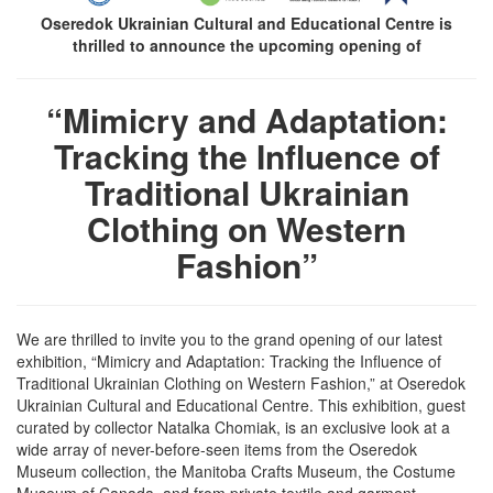
Oseredok Ukrainian Cultural and Educational Centre is
thrilled to announce the upcoming opening of
“Mimicry and Adaptation:
Tracking the Influence of
Traditional Ukrainian
Clothing on Western
Fashion”
We are thrilled to invite you to the grand opening of our latest
exhibition, “Mimicry and Adaptation: Tracking the Influence of
Traditional Ukrainian Clothing on Western Fashion,” at Oseredok
Ukrainian Cultural and Educational Centre. This exhibition, guest
curated by collector Natalka Chomiak, is an exclusive look at a
wide array of never-before-seen items from the Oseredok
Museum collection, the Manitoba Crafts Museum, the Costume
Museum of Canada, and from private textile and garment