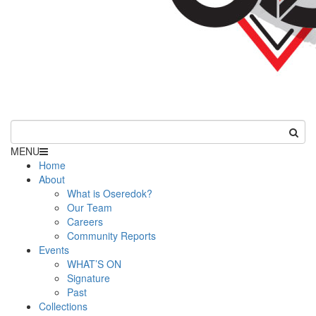
MENU
Home
About
What is Oseredok?
Our Team
Careers
Community Reports
Events
WHAT’S ON
Signature
Past
Collections