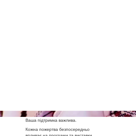
Ваша підтримка важлива.
Кожна пожертва безпосередньо
впливає на програми та виставки