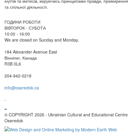
інуїтів та метисів, керуючись принципами правди, примирення
та спільної діяльності.
ГОДИНИ РОБОТИ
ВІВТОРОК - СУБОТА
10:00 - 16:00
We are closed on Sunday and Monday.
184 Alexander Avenue East
Вінніпег, Канада
R3B 0L6
204-942-0218
info@oseredok.ca
-
© COPYRIGHT 2026 - Ukrainian Cultural and Educational Centre
Oseredok