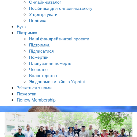
Онлайн-каталог
Посібники для онлайн-каталогу
У центрі уваги
Політика
Бутік
Підтримка
Наші фандрейзингові проекти
Підтримка
Підписатися
Пожертви
Планування пожертв
Членство
Волонтерство
Як допомогти війні в Україні
Зв'яжіться з нами
Пожертви
Renew Membership