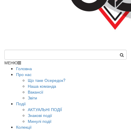
МЕНЮ
Головна
Про нас
Що таке Осередок?
Наша команда
Вакансії
Звіти
Події
АКТУАЛЬНІ ПОДІЇ
Знакові події
Минулі події
Колекції