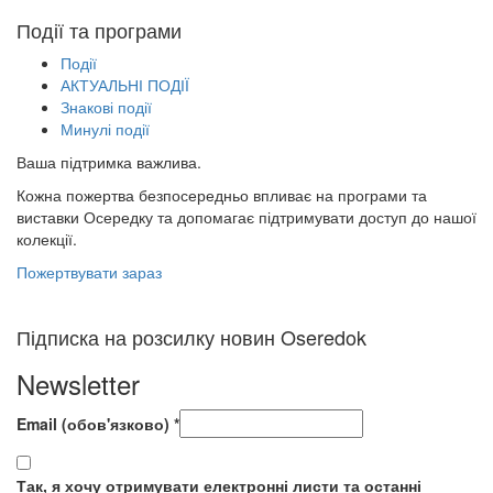
Події та програми
Події
АКТУАЛЬНІ ПОДІЇ
Знакові події
Минулі події
Ваша підтримка важлива.
Кожна пожертва безпосередньо впливає на програми та
виставки Осередку та допомагає підтримувати доступ до нашої
колекції.
Пожертвувати зараз
Підписка на розсилку новин Oseredok
Newsletter
Email (обов'язково)
*
Так, я хочу отримувати електронні листи та останні