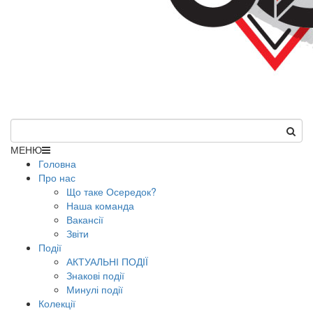
МЕНЮ
Головна
Про нас
Що таке Осередок?
Наша команда
Вакансії
Звіти
Події
АКТУАЛЬНІ ПОДІЇ
Знакові події
Минулі події
Колекції