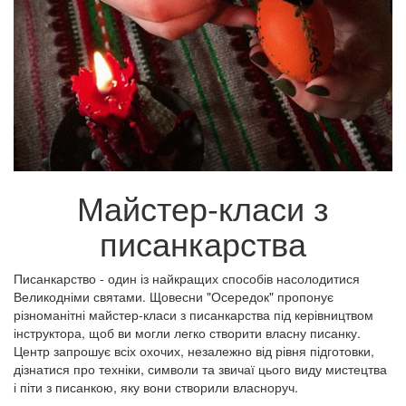
Майстер-класи з
писанкарства
Писанкарство - один із найкращих способів насолодитися
Великодніми святами. Щовесни "Осередок" пропонує
різноманітні майстер-класи з писанкарства під керівництвом
інструктора, щоб ви могли легко створити власну писанку.
Центр запрошує всіх охочих, незалежно від рівня підготовки,
дізнатися про техніки, символи та звичаї цього виду мистецтва
і піти з писанкою, яку вони створили власноруч.