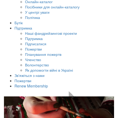
Онлайн-каталог
Посібники для онлайн-каталогу
У центрі уваги
Політика
Бутік
Підтримка
Наші фандрейзингові проекти
Підтримка
Підписатися
Пожертви
Планування пожертв
Членство
Волонтерство
Як допомогти війні в Україні
Зв'яжіться з нами
Пожертви
Renew Membership