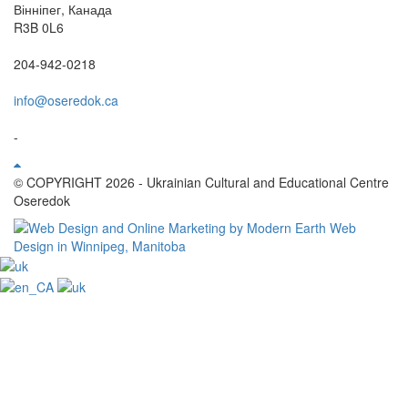
Вінніпег, Канада
R3B 0L6
204-942-0218
info@oseredok.ca
-
© COPYRIGHT 2026 - Ukrainian Cultural and Educational Centre
Oseredok