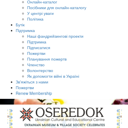
Онлайн-каталог
Посібники для онлайн-каталогу
У центрі уваги
Політика
Бутік
Підтримка
Наші фандрейзингові проекти
Підтримка
Підписатися
Пожертви
Планування пожертв
Членство
Волонтерство
Як допомогти війні в Україні
Зв'яжіться з нами
Пожертви
Renew Membership