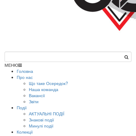
МЕНЮ
Головна
Про нас
Що таке Осередок?
Наша команда
Вакансії
Звіти
Події
АКТУАЛЬНІ ПОДІЇ
Знакові події
Минулі події
Колекції