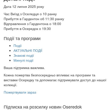
Дата
12 липня 2025 року
Час
Виїзд з Оселедця о 10 ранку
Прибуття в Гардентон об 11:30 ранку
Відправлення з Гардентона о 18:00
Прибуття в Осередок о 19:30
Події та програми
Події
АКТУАЛЬНІ ПОДІЇ
Знакові події
Минулі події
Ваша підтримка важлива.
Кожна пожертва безпосередньо впливає на програми та
виставки Осередку та допомагає підтримувати доступ до нашої
колекції.
Пожертвувати зараз
Підписка на розсилку новин Oseredok