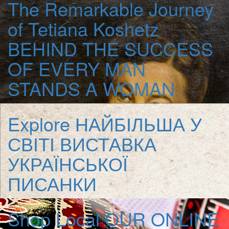
The Remarkable Journey
of Tetiana Koshetz
BEHIND THE SUCCESS
OF EVERY MAN
STANDS A WOMAN
Explore
НАЙБІЛЬША У
СВІТІ ВИСТАВКА
УКРАЇНСЬКОЇ
ПИСАНКИ
Shop Local
OUR ONLINE